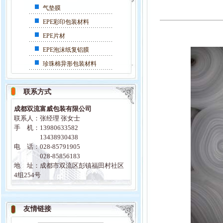
气垫膜
EPE彩印包装材料
EPE片材
EPE泡沫纸复铝膜
珍珠棉异形包装材料
联系方式
成都双流富威包装有限公司
联系人：张经理 张女士
手 机：13980633582
13438930438
电 话：028-85791905
028-85856183
地 址：成都市双流区彭镇福田村社区
4组254号
友情链接