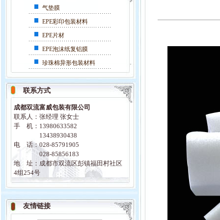
气垫膜
EPE彩印包装材料
EPE片材
EPE泡沫纸复铝膜
珍珠棉异形包装材料
联系方式
成都双流富威包装有限公司
联系人：张经理 张女士
手 机：13980633582
13438930438
电 话：028-85791905
028-85856183
地 址：成都市双流区彭镇福田村社区
4组254号
友情链接