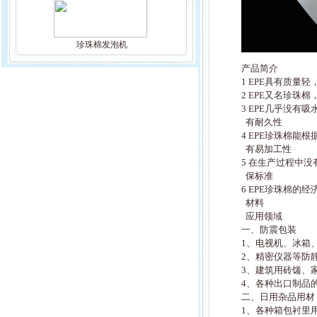
珍珠棉发泡机
产品简介
1 EPE具有质
2 EPE又名珍
3 EPE几乎没
有耐久性
4 EPE珍珠棉
有易加工性
5 在生产过程中
保标准
6 EPE珍珠棉
材料
应用领域
一、防震包装
1、电视机、冰箱
2、精密仪器等防
3、建筑用砖馐、
4、各种出口制品
二、日用杂品用材
1、各种箱包衬里