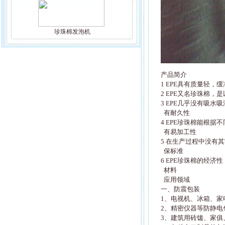
珍珠棉发泡机
产品简介
1 EPE具有质量轻
2 EPE又名珍珠棉
3 EPE几乎没有吸
有耐久性
4 EPE珍珠棉能根
有易加工性
5 在生产过程中没有
保标准
6 EPE珍珠棉的经
材料
应用领域
一、防震包装
1、电视机、冰箱、家
2、精密仪器等防静电
3、建筑用砖馐、家俱