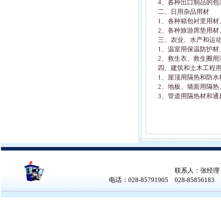
4、各种出口制品的包
二、日用杂品用材
1、各种箱包衬里用材
2、各种旅游席垫用材
三、农业、水产和运
1、温室用保温防护材
2、救生衣、救生圈用
四、建筑和土木工程
1、屋顶用隔热和防
2、地板、墙面用隔热
3、管道用隔热材和通
联系人：张经理 张女
电话：028-85791905 028-858